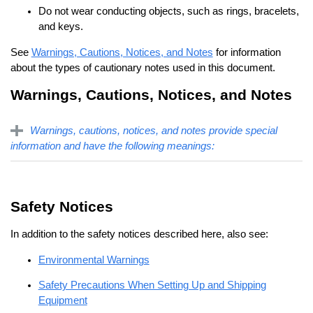
Do not wear conducting objects, such as rings, bracelets,
and keys.
See
Warnings, Cautions, Notices, and Notes
for information
about the types of cautionary notes used in this document.
Warnings, Cautions, Notices, and Notes
Warnings, cautions, notices, and notes provide special
information and have the following meanings:
Safety Notices
In addition to the safety notices described here, also see:
Environmental Warnings
Safety Precautions When Setting Up and Shipping
Equipment