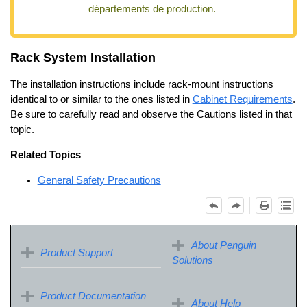
départements de production.
Rack System Installation
The installation instructions include rack-mount instructions
identical to or similar to the ones listed in
Cabinet Requirements
.
Be sure to carefully read and observe the Cautions listed in that
topic.
Related Topics
General Safety Precautions
About Penguin
Product Support
Solutions
Product Documentation
About Help