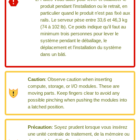
produit pendant l’installation ou le retrait, en
particulier quand le produit n’est pas fixé aux
rails. Le serveur pèse entre 33,6 et 46,3 kg
(74 à 102 lb). Ce poids indique qu’il faut au
minimum trois personnes pour lever le
système pendant le déballage, le
déplacement et l’installation du système
dans un bâti.
Caution
:
Observe caution when inserting
compute, storage, or I/O modules. These are
moving parts. Keep fingers clear to avoid any
possible pinching when pushing the modules into
a latched position.
Précaution
:
Soyez prudent lorsque vous insérez
une unité centrale de traitement, de la mémoire ou