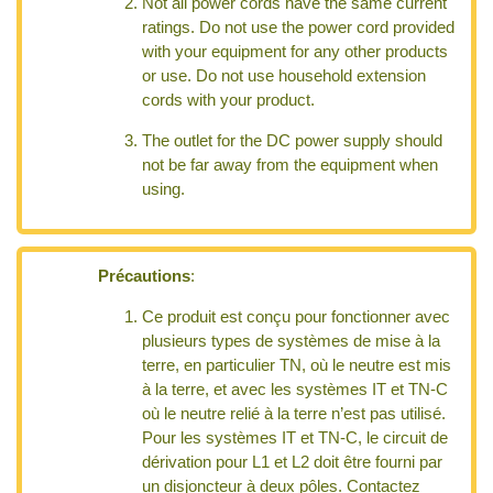
Not all power cords have the same current
ratings. Do not use the power cord provided
with your equipment for any other products
or use. Do not use household extension
cords with your product.
The outlet for the DC power supply should
not be far away from the equipment when
using.
Précautions
:
Ce produit est conçu pour fonctionner avec
plusieurs types de systèmes de mise à la
terre, en particulier TN, où le neutre est mis
à la terre, et avec les systèmes IT et TN-C
où le neutre relié à la terre n’est pas utilisé.
Pour les systèmes IT et TN-C, le circuit de
dérivation pour L1 et L2 doit être fourni par
un disjoncteur à deux pôles. Contactez