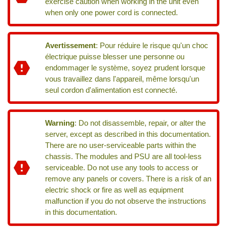
exercise caution when working in the unit even
when only one power cord is connected.
Avertissement
:
Pour réduire le risque qu'un choc
électrique puisse blesser une personne ou
endommager le système, soyez prudent lorsque
vous travaillez dans l'appareil, même lorsqu'un
seul cordon d'alimentation est connecté.
Warning
:
Do not disassemble, repair, or alter the
server, except as described in this documentation.
There are no user-serviceable parts within the
chassis. The modules and PSU are all tool-less
serviceable. Do not use any tools to access or
remove any panels or covers. There is a risk of an
electric shock or fire as well as equipment
malfunction if you do not observe the instructions
in this documentation.