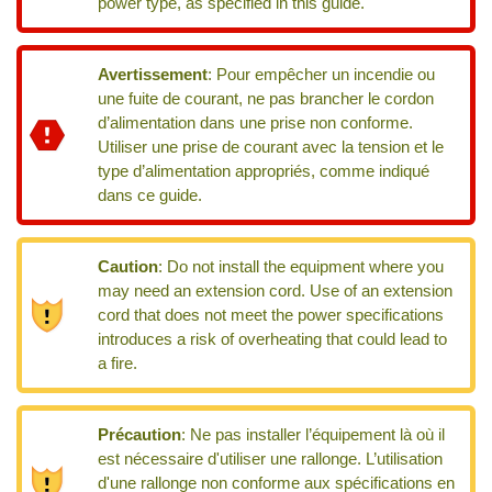
power type, as specified in this guide.
Avertissement
:
Pour empêcher un incendie ou
une fuite de courant, ne pas brancher le cordon
d’alimentation dans une prise non conforme.
Utiliser une prise de courant avec la tension et le
type d’alimentation appropriés, comme indiqué
dans ce guide.
Caution
:
Do not install the equipment where you
may need an extension cord. Use of an extension
cord that does not meet the power specifications
introduces a risk of overheating that could lead to
a fire.
Précaution
:
Ne pas installer l’équipement là où il
est nécessaire d'utiliser une rallonge. L’utilisation
d'une rallonge non conforme aux spécifications en