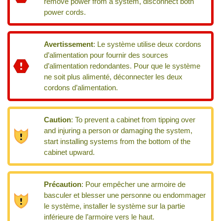
remove power from a system, disconnect both
power cords.
Avertissement
:
Le système utilise deux cordons
d’alimentation pour fournir des sources
d’alimentation redondantes. Pour que le système
ne soit plus alimenté, déconnecter les deux
cordons d’alimentation.
Caution
:
To prevent a cabinet from tipping over
and injuring a person or damaging the system,
start installing systems from the bottom of the
cabinet upward.
Précaution
:
Pour empêcher une armoire de
basculer et blesser une personne ou endommager
le système, installer le système sur la partie
inférieure de l’armoire vers le haut.